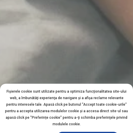
Fișierele cookie sunt utilizate pentru a optimiza funcţionalitatea site-ului
web, a îmbunătăţi experienţa de navigare şi a afişa reclame relevante
pentru interesele tale. Apasă click pe butonul "Accept toate cookie-urile"
pentru a accepta utilizarea modulelor cookie şi a accesa direct site-ul sau
apasă click pe "Preferințe cookie" pentru a-ţi schimba preferinţele privind
modulele cookie.