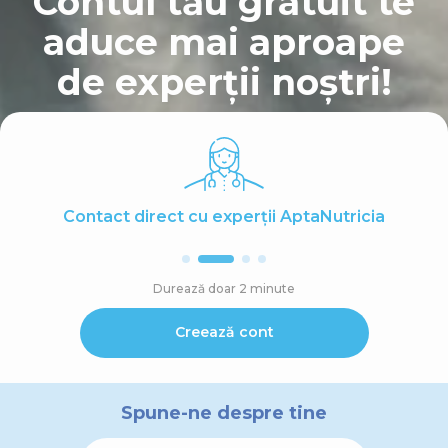
Contul tău gratuit te
aduce mai aproape
de experții noștri!
Contact direct cu experții AptaNutricia
Durează doar 2 minute
Creează cont
Spune-ne despre tine