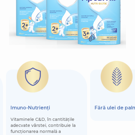
Imuno-Nutrienți
Fără ulei de pa
Vitaminele C&D, în cantitățile
adecvate vârstei, contribuie la
funcționarea normală a