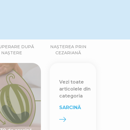
UPERARE DUPĂ
NAȘTEREA PRIN
NAȘTERE
CEZARIANĂ
Vezi toate
articolele din
categoria
SARCINĂ