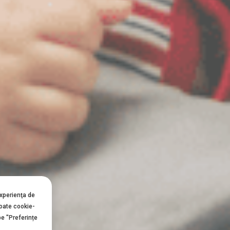
experienţa de
toate cookie-
pe "Preferințe