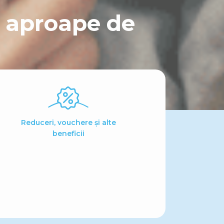
i aproape de
Reduceri, vouchere și alte
beneficii