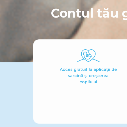
Contul tău 
Acces gratuit la aplicații de
sarcină și creșterea
copilului