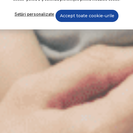
Setări personalizate
Accept toate cookie-urile