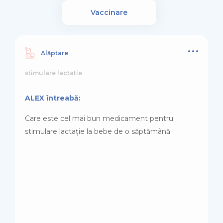
Vaccinare
Alăptare
stimulare lactatie
ALEX întreabă:
Care este cel mai bun medicament pentru
stimulare lactație la bebe de o săptămână