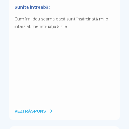
Sunita întreabă:
Cum îmi dau seama dacă sunt însărcinată mi-o
întârziat menstruația 5 zile
VEZI RĂSPUNS