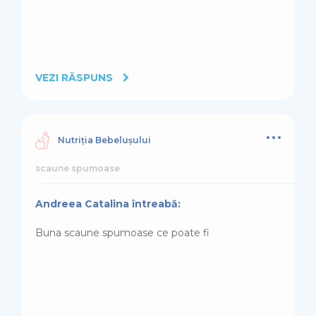
VEZI RĂSPUNS
Nutriția Bebelușului
scaune spumoase
Andreea Catalina întreabă:
Buna scaune spumoase ce poate fi