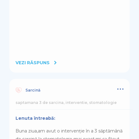
VEZI RĂSPUNS
Sarcină
saptamana 3 de sarcina, interventie, stomatologie
Lenuta întreabă:
Buna ziua,am avut o intervenție în a 3 săptămână