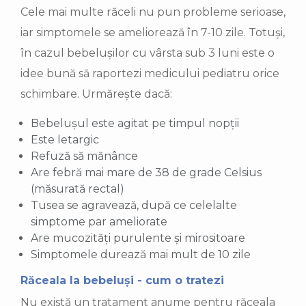
Cele mai multe răceli nu pun probleme serioase,
iar simptomele se ameliorează în 7-10 zile. Totuși,
în cazul bebelușilor cu vârsta sub 3 luni este o
idee bună să raportezi medicului pediatru orice
schimbare. Urmărește dacă:
Bebelușul este agitat pe timpul nopții
Este letargic
Refuză să mănânce
Are febră mai mare de 38 de grade Celsius
(măsurată rectal)
Tusea se agravează, după ce celelalte
simptome par ameliorate
Are mucozități purulente și mirositoare
Simptomele durează mai mult de 10 zile
Răceala la bebeluși - cum o tratezi
Nu există un tratament anume pentru răceala