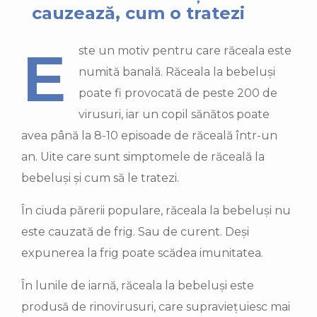
cauzează, cum o tratezi
Este un motiv pentru care răceala este
numită banală. Răceala la bebeluși
poate fi provocată de peste 200 de
virusuri, iar un copil sănătos poate
avea până la 8-10 episoade de răceală într-un
an. Uite care sunt simptomele de răceală la
bebeluși și cum să le tratezi.
În ciuda părerii populare, răceala la bebeluși nu
este cauzată de frig. Sau de curent. Deși
expunerea la frig poate scădea imunitatea.
În lunile de iarnă, răceala la bebeluși este
produsă de rinovirusuri, care supraviețuiesc mai