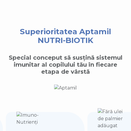
Superioritatea Aptamil
NUTRI-BIOTIK
Special conceput să susțină sistemul
imunitar al copilului tău în fiecare
etapa de vârstă