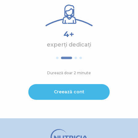
4+
experți dedicați
Durează doar 2 minute
Creează cont