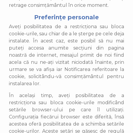
retrage consimțământul în orice moment.
Preferințe personale
Aveți posibilitatea de a restricționa sau bloca
cookie-urile, sau chiar de a le șterge pe cele deja
instalate. În acest caz, este posibil să nu mai
puteți accesa anumite secțiuni din pagina
noastră de internet, mesajul primit de noi fiind
acela că nu ne-ați vizitat niciodată înainte, prin
urmare se va afișa iar Notificarea referitoare la
cookie, solicitându-vă consimțământul pentru
instalarea lor.
În același timp, aveți posibilitatea de a
restricționa sau bloca cookie-urile modificând
setările browser-ului pe care îl utilizați.
Configurația fiecărui browser este diferită, însă
acestea oferă posibilitatea de a schimba setările
cookie-urilor. Aceste setări se găsesc de regulă