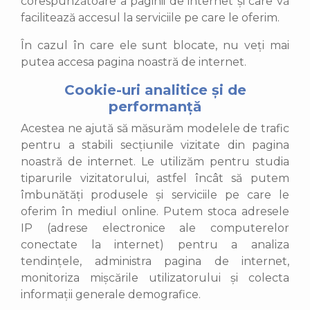
corespunzătoare a paginii de internet și care vă
facilitează accesul la serviciile pe care le oferim.
În cazul în care ele sunt blocate, nu veți mai
putea accesa pagina noastră de internet.
Cookie-uri analitice și de
performanță
Acestea ne ajută să măsurăm modelele de trafic
pentru a stabili secțiunile vizitate din pagina
noastră de internet. Le utilizăm pentru studia
tiparurile vizitatorului, astfel încât să putem
îmbunătăți produsele și serviciile pe care le
oferim în mediul online. Putem stoca adresele
IP (adrese electronice ale computerelor
conectate la internet) pentru a analiza
tendințele, administra pagina de internet,
monitoriza mișcările utilizatorului și colecta
informații generale demografice.