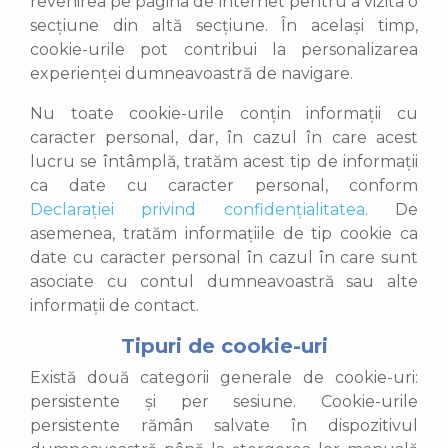
revenirea pe pagina de internet pentru a vizita o
secțiune din altă secțiune. În același timp,
cookie-urile pot contribui la personalizarea
experienței dumneavoastră de navigare.
Nu toate cookie-urile conțin informații cu
caracter personal, dar, în cazul în care acest
lucru se întâmplă, tratăm acest tip de informații
ca date cu caracter personal, conform
Declarației privind confidențialitatea
. De
asemenea, tratăm informațiile de tip cookie ca
date cu caracter personal în cazul în care sunt
asociate cu contul dumneavoastră sau alte
informații de contact.
Tipuri de cookie-uri
Există două categorii generale de cookie-uri:
persistente și per sesiune. Cookie-urile
persistente rămân salvate în dispozitivul