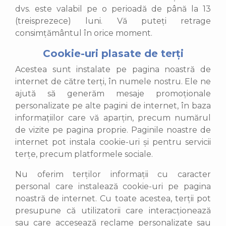
dvs. este valabil pe o perioadă de până la 13
(treisprezece) luni. Vă puteți retrage
consimțământul în orice moment.
Cookie-uri plasate de terți
Acestea sunt instalate pe pagina noastră de
internet de către terți, în numele nostru. Ele ne
ajută să generăm mesaje promoționale
personalizate pe alte pagini de internet, în baza
informațiilor care vă aparțin, precum numărul
de vizite pe pagina proprie. Paginile noastre de
internet pot instala cookie-uri și pentru servicii
terțe, precum platformele sociale.
Nu oferim terților informații cu caracter
personal care instalează cookie-uri pe pagina
noastră de internet. Cu toate acestea, terții pot
presupune că utilizatorii care interacționează
sau care accesează reclame personalizate sau