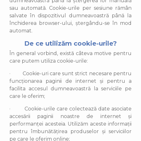
dumneavoastră până la ștergerea lor manuală
sau automată. Cookie-urile per sesiune rămân
salvate în dispozitivul dumneavoastră până la
închiderea browser-ului, ștergându-se în mod
automat.
De ce utilizăm cookie-urile?
În general vorbind, există câteva motive pentru
care putem utiliza cookie-urile:
·
Cookie-uri care sunt strict necesare pentru
funcționarea paginii de internet și pentru a
facilita accesul dumneavoastră la serviciile pe
care le oferim;
·
Cookie-urile care colectează date asociate
accesării paginii noastre de internet și
performanței acesteia. Utilizăm aceste informații
pentru îmbunătățirea produselor și serviciilor
pe care le oferim online;