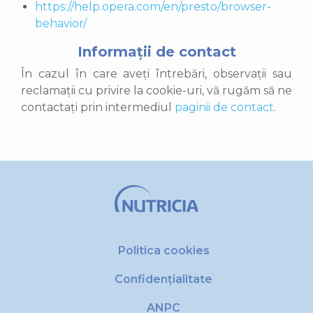
https://help.opera.com/en/presto/browser-
behavior/
Informații de contact
În cazul în care aveți întrebări, observații sau
reclamații cu privire la cookie-uri, vă rugăm să ne
contactați prin intermediul
paginii de contact
.
Politica cookies
Confidențialitate
ANPC