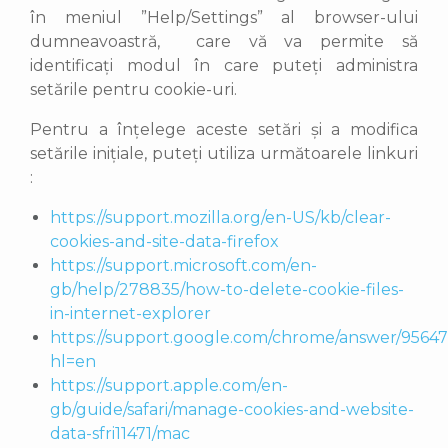
în meniul ”Help/Settings” al browser-ului
dumneavoastră,
care vă va permite să
identificați modul în care puteți administra
setările pentru cookie-uri.
Pentru a înțelege aceste setări și a modifica
setările inițiale, puteți utiliza următoarele linkuri
:
https://support.mozilla.org/en-US/kb/clear-
cookies-and-site-data-firefox
https://support.microsoft.com/en-
gb/help/278835/how-to-delete-cookie-files-
in-internet-explorer
https://support.google.com/chrome/answer/9564
hl=en
https://support.apple.com/en-
gb/guide/safari/manage-cookies-and-website-
data-sfri11471/mac