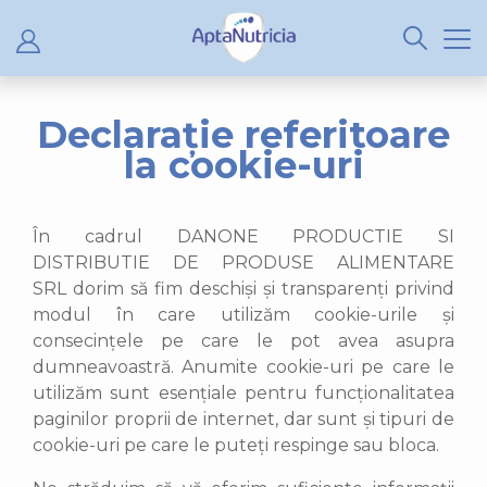
Declarație referitoare
la cookie-uri
În cadrul
DANONE PRODUCTIE SI
DISTRIBUTIE DE PRODUSE ALIMENTARE
SRL
dorim să fim deschiși și transparenți privind
modul în care utilizăm cookie-urile și
consecințele pe care le pot avea asupra
dumneavoastră. Anumite cookie-uri pe care le
utilizăm sunt esențiale pentru funcționalitatea
paginilor proprii de internet, dar sunt și tipuri de
cookie-uri pe care le puteți respinge sau bloca.