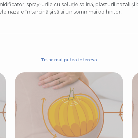
ficator, spray-urile cu soluție salină, plasturii nazali și 
e nazale în sarcină și să ai un somn mai odihnitor.
Te-ar mai putea interesa