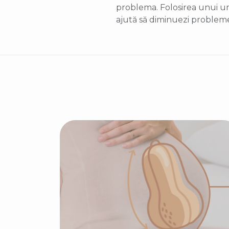
problema. Folosirea unui umidi
ajută să diminuezi problemel