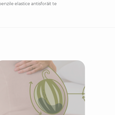
benzile elastice antisforăit te