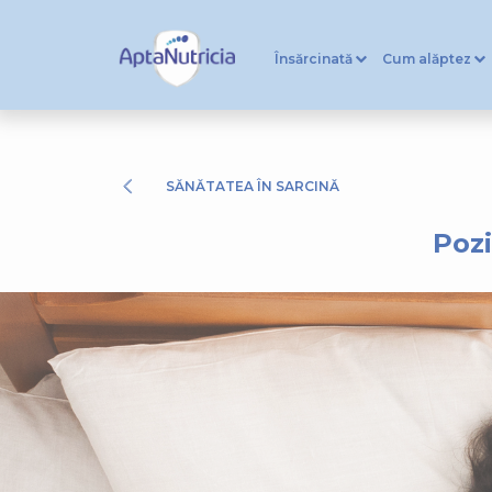
Însărcinată
Cum alăptez
SĂNĂTATEA ÎN SARCINĂ
Pozi