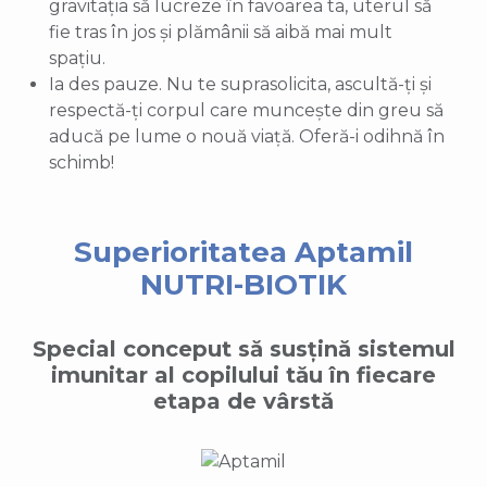
gravitația să lucreze în favoarea ta, uterul să
fie tras în jos și plămânii să aibă mai mult
spațiu.
Ia des pauze. Nu te suprasolicita, ascultă-ți și
respectă-ți corpul care muncește din greu să
aducă pe lume o nouă viață. Oferă-i odihnă în
schimb!
Superioritatea Aptamil
NUTRI-BIOTIK
Special conceput să susțină sistemul
imunitar al copilului tău în fiecare
etapa de vârstă